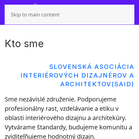
Skip to main content
Kto sme
SLOVENSKÁ ASOCIÁCIA
INTERIÉROVÝCH DIZAJNÉROV A
ARCHITEKTOV(SAID)
Sme nezávislé združenie. Podporujeme
profesionálny rast, vzdelávanie a etiku v
oblasti interiérového dizajnu a architekúry.
Vytvárame štandardy, budujeme komunitu a
zviditeľňujeme hodnotný dizajn.