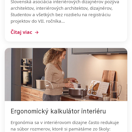
Slovenská asociácia interiérových dizajnérov pozýva
architektov, interiérových architektov, dizajnérov,
študentov a všetkých bez rozdielu na registráciu
projektov do VII. ročníka...
Čítaj viac
Ergonomický kalkulátor interiéru
Ergonómia sa v interiérovom dizajne často redukuje
na súbor rozmerov, ktoré si pamätáme zo školy: