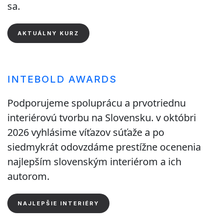
sa.
AKTUÁLNY KURZ
INTEBOLD AWARDS
Podporujeme spoluprácu a prvotriednu
interiérovú tvorbu na Slovensku. v októbri
2026 vyhlásime víťazov súťaže a po
siedmykrát odovzdáme prestížne ocenenia
najlepším slovenským interiérom a ich
autorom.
NAJLEPŠIE INTERIÉRY