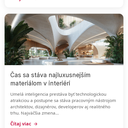
Čas sa stáva najluxusnejším
materiálom v interiéri
Umelá inteligencia prestáva byť technologickou
atrakciou a postupne sa stáva pracovným nástrojom
architektov, dizajnérov, developerov aj realitného
trhu. Najväčšia zmena...
Čítaj viac