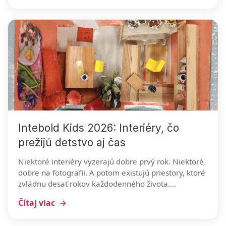
Intebold Kids 2026: Interiéry, čo
prežijú detstvo aj čas
Niektoré interiéry vyzerajú dobre prvý rok. Niektoré
dobre na fotografii. A potom existujú priestory, ktoré
zvládnu desať rokov každodenného života....
Čítaj viac