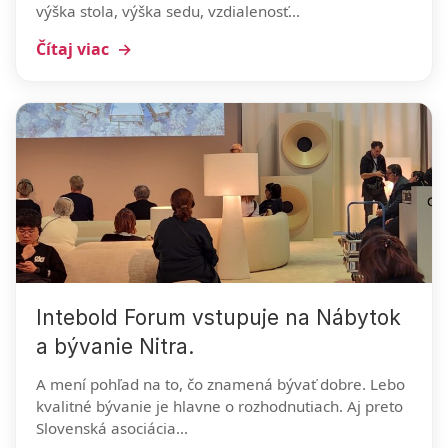
výška stola, výška sedu, vzdialenosť...
Čítaj viac
Intebold Forum vstupuje na Nábytok
a bývanie Nitra.
A mení pohľad na to, čo znamená bývať dobre. Lebo
kvalitné bývanie je hlavne o rozhodnutiach. Aj preto
Slovenská asociácia...