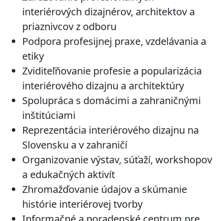
interiérových dizajnérov, architektov a
priaznivcov z odboru
Podpora profesijnej praxe, vzdelávania a
etiky
Zviditeľňovanie profesie a popularizácia
interiérového dizajnu a architektúry
Spolupráca s domácimi a zahraničnými
inštitúciami
Reprezentácia interiérového dizajnu na
Slovensku a v zahraničí
Organizovanie výstav, súťaží, workshopov
a edukačných aktivít
Zhromažďovanie údajov a skúmanie
histórie interiérovej tvorby
Informačné a poradenské centrum pre