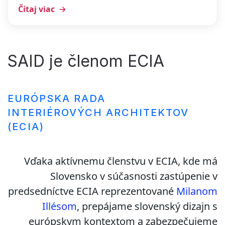
Čítaj viac
SAID je členom ECIA
EURÓPSKA RADA
INTERIÉROVÝCH ARCHITEKTOV
(ECIA)
Vďaka aktívnemu členstvu v ECIA, kde má
Slovensko v súčasnosti zastúpenie v
predsedníctve ECIA reprezentované
Milanom
Illésom
, prepájame slovenský dizajn s
európskym kontextom a zabezpečujeme