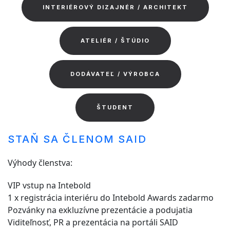
INTERIÉROVÝ DIZAJNÉR / ARCHITEKT
ATELIÉR / ŠTÚDIO
DODÁVATEĽ / VÝROBCA
ŠTUDENT
STAŇ SA ČLENOM SAID
Výhody členstva:
VIP vstup na Intebold
1 x registrácia interiéru do Intebold Awards zadarmo
Pozvánky na exkluzívne prezentácie a podujatia
Viditeľnosť, PR a prezentácia na portáli SAID