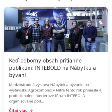
Keď odborný obsah pritiahne
publikum: INTEBOLD na Nábytku a
bývaní
Medzinárodná výstava Nábytok a bývanie na
výstavisku Agrokomplex v Nitre tento rok priniesla aj
profesionálne interiérové fórum INTEBOLD
organizované pod...
Čítaj viac