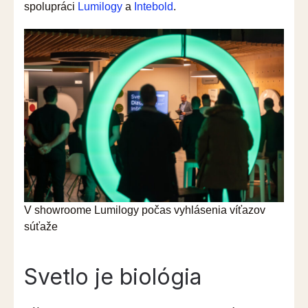
spolupráci
Lumilogy
a
Intebold
.
V showroome Lumilogy počas vyhlásenia víťazov
súťaže
Svetlo je biológia