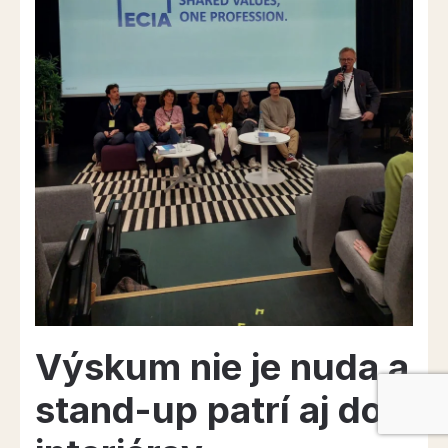
Výskum nie je nuda a
stand-up patrí aj do