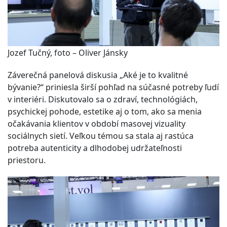
Jozef Tučný, foto – Oliver Jánsky
Záverečná panelová diskusia „Aké je to kvalitné
bývanie?“ priniesla širší pohľad na súčasné potreby ľudí
v interiéri. Diskutovalo sa o zdraví, technológiách,
psychickej pohode, estetike aj o tom, ako sa menia
očakávania klientov v období masovej vizuality
sociálnych sietí. Veľkou témou sa stala aj rastúca
potreba autenticity a dlhodobej udržateľnosti
priestoru.