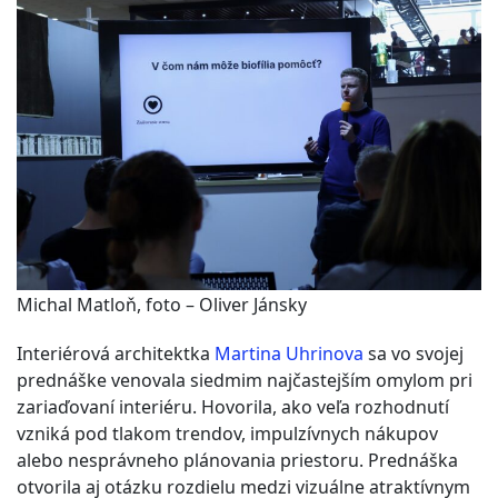
Michal Matloň, foto – Oliver Jánsky
Interiérová architektka
Martina Uhrinova
sa vo svojej
prednáške venovala siedmim najčastejším omylom pri
zariaďovaní interiéru. Hovorila, ako veľa rozhodnutí
vzniká pod tlakom trendov, impulzívnych nákupov
alebo nesprávneho plánovania priestoru. Prednáška
otvorila aj otázku rozdielu medzi vizuálne atraktívnym