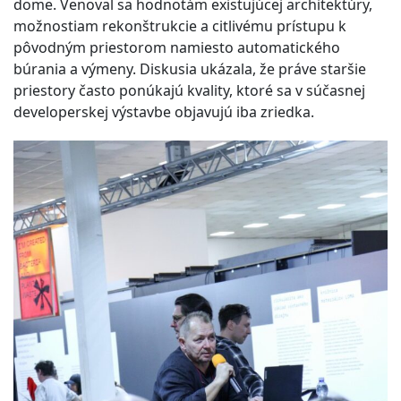
dome. Venoval sa hodnotám existujúcej architektúry,
možnostiam rekonštrukcie a citlivému prístupu k
pôvodným priestorom namiesto automatického
búrania a výmeny. Diskusia ukázala, že práve staršie
priestory často ponúkajú kvality, ktoré sa v súčasnej
developerskej výstavbe objavujú iba zriedka.