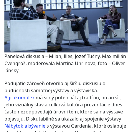
Panelová diskusia – Milan, Illes, Jozef Tučný, Maximilián
Cvengroš, moderovala Martina Uhrinova, foto – Oliver
Jánsky
Podujatie zároveň otvorilo aj širšiu diskusiu o
budúcnosti samotnej výstavy a výstaviska.
Agrokomplex
má silný potenciál aj tradíciu, no areál,
jeho vizuálny stav a celková kultúra prezentácie dnes
často nezodpovedajú úrovni tém, ktoré sa na výstave
objavujú. Diskutabilné sa ukázalo aj spojenie výstavy
Nábytok a bývanie
s výstavou Gardenia, ktoré oslabuje