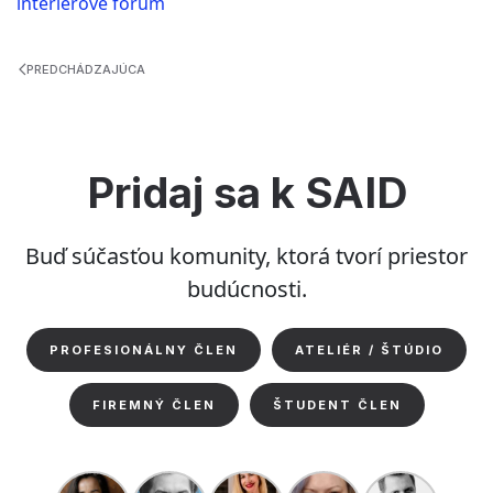
interiérové fórum
PREDCHÁDZAJÚCA
Pridaj sa k SAID
Buď súčasťou komunity, ktorá tvorí priestor
budúcnosti.
PROFESIONÁLNY ČLEN
ATELIÉR / ŠTÚDIO
FIREMNÝ ČLEN
ŠTUDENT ČLEN