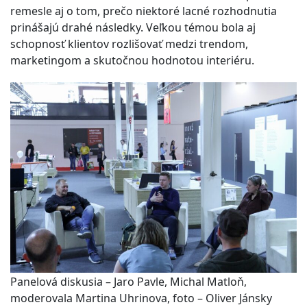
remesle aj o tom, prečo niektoré lacné rozhodnutia
prinášajú drahé následky. Veľkou témou bola aj
schopnosť klientov rozlišovať medzi trendom,
marketingom a skutočnou hodnotou interiéru.
Panelová diskusia – Jaro Pavle, Michal Matloň,
moderovala Martina Uhrinova, foto – Oliver Jánsky