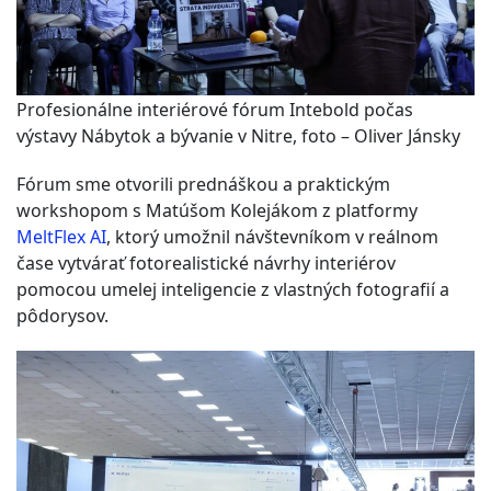
Profesionálne interiérové fórum Intebold počas
výstavy Nábytok a bývanie v Nitre, foto – Oliver Jánsky
Fórum sme otvorili prednáškou a praktickým
workshopom s Matúšom Kolejákom z platformy
MeltFlex AI
, ktorý umožnil návštevníkom v reálnom
čase vytvárať fotorealistické návrhy interiérov
pomocou umelej inteligencie z vlastných fotografií a
pôdorysov.