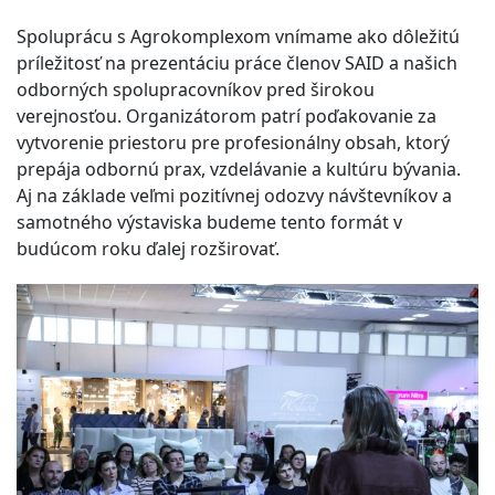
Spoluprácu s Agrokomplexom vnímame ako dôležitú
príležitosť na prezentáciu práce členov SAID a našich
odborných spolupracovníkov pred širokou
verejnosťou. Organizátorom patrí poďakovanie za
vytvorenie priestoru pre profesionálny obsah, ktorý
prepája odbornú prax, vzdelávanie a kultúru bývania.
Aj na základe veľmi pozitívnej odozvy návštevníkov a
samotného výstaviska budeme tento formát v
budúcom roku ďalej rozširovať.