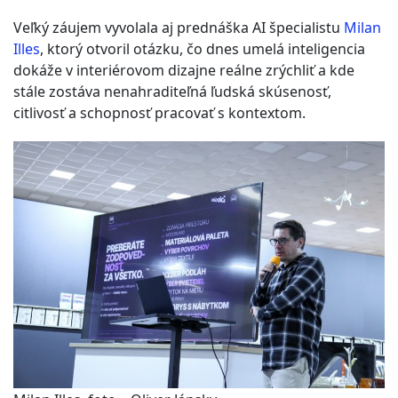
Veľký záujem vyvolala aj prednáška AI špecialistu
Milan
Illes
, ktorý otvoril otázku, čo dnes umelá inteligencia
dokáže v interiérovom dizajne reálne zrýchliť a kde
stále zostáva nenahraditeľná ľudská skúsenosť,
citlivosť a schopnosť pracovať s kontextom.