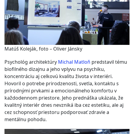
Matúš Koleják, foto – Oliver Jánsky
Psychológ architektúry
Michal Matloň
predstavil tému
biofilného dizajnu a jeho vplyvu na psychiku,
koncentráciu aj celkovú kvalitu života v interiéri.
Hovoril o potrebe prirodzenosti, svetla, kontaktu s
prírodnými prvkami a emocionálneho komfortu v
každodennom priestore. Jeho prednáška ukázala, že
kvalitný interiér dnes nevzniká iba cez estetiku, ale aj
cez schopnosť priestoru podporovať zdravie a
mentálnu pohodu.