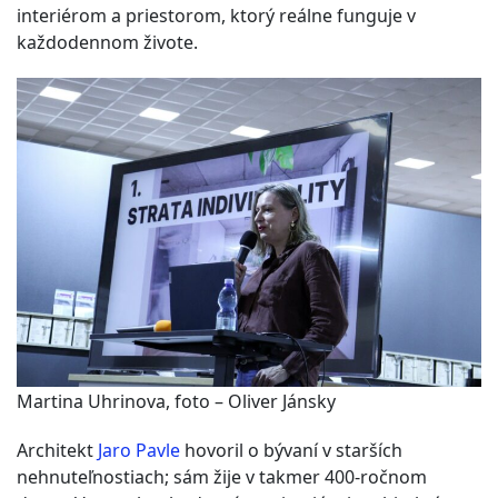
interiérom a priestorom, ktorý reálne funguje v
každodennom živote.
Martina Uhrinova, foto – Oliver Jánsky
Architekt
Jaro Pavle
hovoril o bývaní v starších
nehnuteľnostiach; sám žije v takmer 400-ročnom