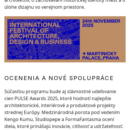
úlohe dizajnu vo verejnom priestore.
OCENENIA A NOVÉ SPOLUPRÁCE
Súčasťou programu bude aj slávnostné udeľovanie
cien PULSE Awards 2025, ktoré hodnotí najlepšie
architektonické, interiérové a produktové projekty
strednej Európy. Medzinárodná porota pod vedením
Kengo Kumu, Studiopepe a FormaFantasma ocení
diela, ktoré prinášajú inovácie, citlivosť a udržateľnosť.