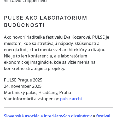
Sir David Chipperfield
PULSE AKO LABORATÓRIUM
BUDÚCNOSTI
Ako hovorí riaditeľka festivalu Eva Kozarová, PULSE je
miestom, kde sa stretávajú nápady, skúsenosti a
energia ľudí, ktorí menia svet architektúry a dizajnu.
Nie je to len konferencia, ale laboratórium
ekonomickej imaginácie, kde sa vízie menia na
konkrétne stratégie a projekty.
PULSE Prague 2025
24. november 2025
Martinický palác, Hradčany, Praha
Viac informácií a vstupenky:
pulse.archi
Slovenská asociácia interiérových dizajnérov
a
festival