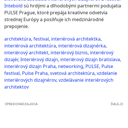
Intebold
sú hrdými a dlhodobými partnermi podujatia
PULSE Prague, ktoré prepája kreatívne odvetvia
strednej Európy a posilňuje ich medzinárodné
prepojenie.
architektúra
,
festival
,
interiérová architektka
,
interiérová architektúra
,
interiérová dizajnérka
,
interiérový architekt
,
interiérový biznis
,
interiérový
dizajér
,
Interiérový dizajn
,
interiérový dizajn bratislava
,
interiérový dizajn Praha
,
networking
,
PULSE
,
Pulse
festival
,
Pulse Praha
,
svetová architektúra
,
vzdelanie
interiérových dizajnérov
,
vzdelávanie interiérových
architektov
PREDCHÁDZAJÚCA
ĎALEJ