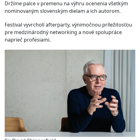
Držíme palce v premenu na výhru ocenenia všetkým
nominovaným slovenským dielam a ich autorom.
Festival vyvrcholí afterparty, výnimočnou príležitosťou
pre medzinárodný networking a nové spolupráce
naprieč profesiami.