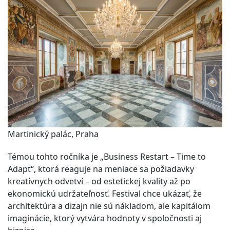
Martinický palác, Praha
Témou tohto ročníka je „Business Restart – Time to
Adapt“, ktorá reaguje na meniace sa požiadavky
kreatívnych odvetví – od estetickej kvality až po
ekonomickú udržateľnosť. Festival chce ukázať, že
architektúra a dizajn nie sú nákladom, ale kapitálom
imaginácie, ktorý vytvára hodnoty v spoločnosti aj