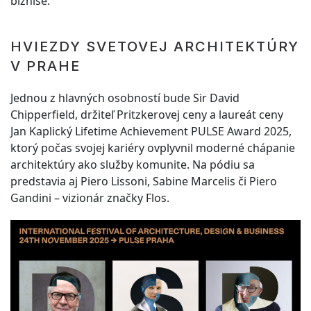
biznise.
HVIEZDY SVETOVEJ ARCHITEKTÚRY
V PRAHE
Jednou z hlavných osobností bude Sir David
Chipperfield, držiteľ Pritzkerovej ceny a laureát ceny
Jan Kaplický Lifetime Achievement PULSE Award 2025,
ktorý počas svojej kariéry ovplyvnil moderné chápanie
architektúry ako služby komunite. Na pódiu sa
predstavia aj Piero Lissoni, Sabine Marcelis či Piero
Gandini – vizionár značky Flos.