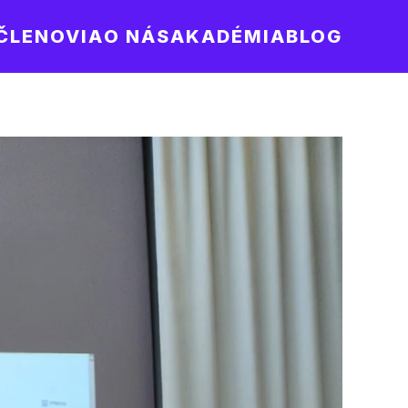
ČLENOVIA
O NÁS
AKADÉMIA
BLOG