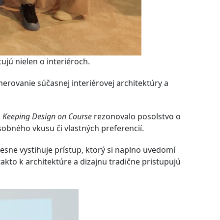
ujú nielen o interiéroch.
merovanie súčasnej interiérovej architektúry a
– Keeping Design on Course
rezonovalo posolstvo o
sobného vkusu či vlastných preferencií.
presne vystihuje prístup, ktorý si naplno uvedomí
akto k architektúre a dizajnu tradične pristupujú