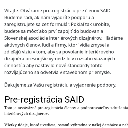
Vitajte. Otvárame pre-registráciu pre členov SAID.
Budeme radi, ak nám vyjadríte podporu a
zaregistrujete sa cez formulár. Pokiaľ tak urobíte,
budete sa môcť ako prví zapojiť do budovania
Slovenskej asociácie interiérových dizajnérov. Hľadáme
aktívnych členov, ľudí a firmy, ktorí vidia zmysel a
zdieľajú víziu v tom, aby sa povolanie interiérového
dizajnéra presnejšie vymedzilo v rozsahu viazaných
činností a aby nastavilo nové štandardy tohto
rozvíjajúceho sa odvetvia v stavebnom priemysle.
Ďakujeme za Vašu registráciu a vyjadrenie podpory.