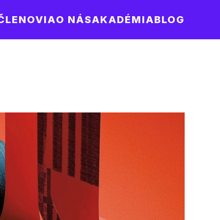
ČLENOVIA
O NÁS
AKADÉMIA
BLOG