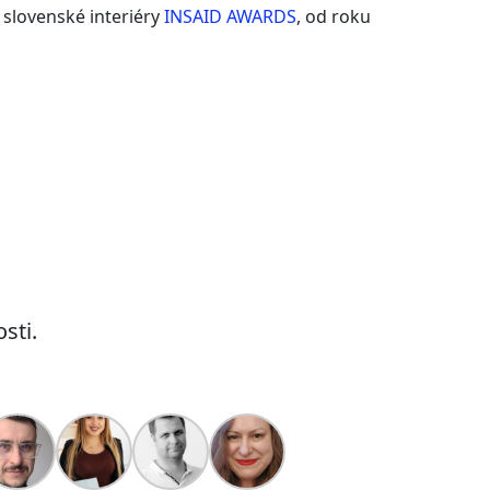
 slovenské interiéry
INSAID AWARDS
, od roku
sti.