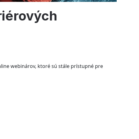
riérových
line webinárov, ktoré sú stále prístupné pre