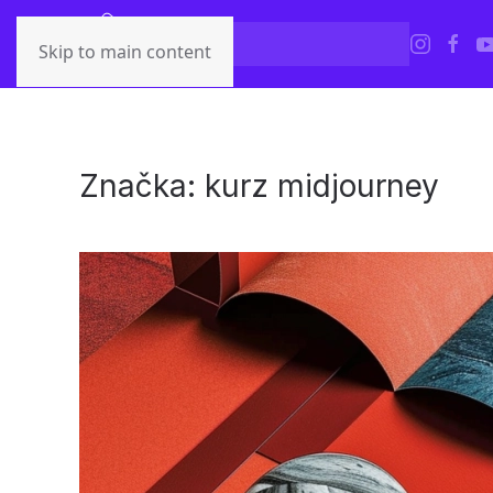
Skip to main content
Značka:
kurz midjourney