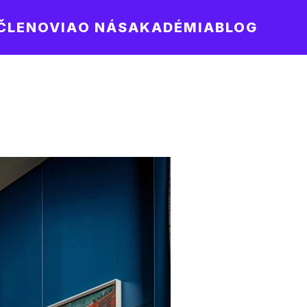
ČLENOVIA
O NÁS
AKADÉMIA
BLOG