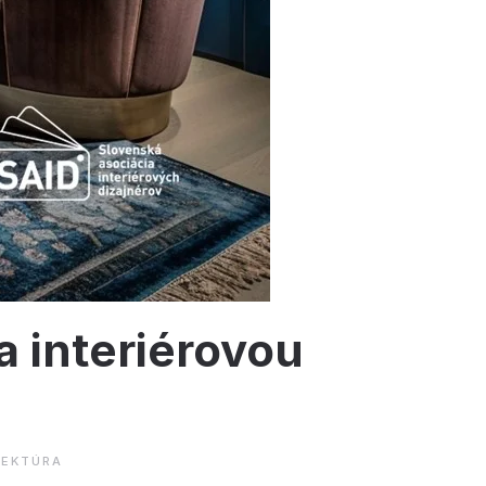
a interiérovou
TEKTÚRA