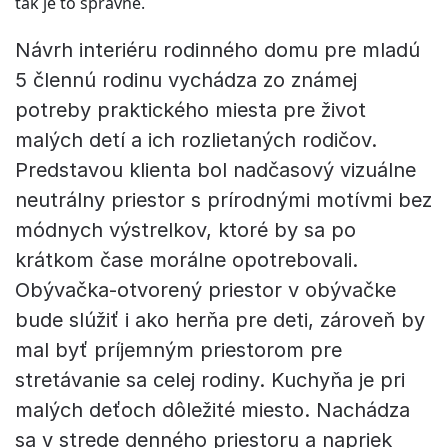
tak je to správne.
Návrh interiéru rodinného domu pre mladú
5 člennú rodinu vychádza zo známej
potreby praktického miesta pre život
malých detí a ich rozlietaných rodičov.
Predstavou klienta bol nadčasový vizuálne
neutrálny priestor s prírodnými motívmi bez
módnych výstrelkov, ktoré by sa po
krátkom čase morálne opotrebovali.
Obývačka-otvorený priestor v obývačke
bude slúžiť i ako herňa pre deti, zároveň by
mal byť príjemným priestorom pre
stretávanie sa celej rodiny. Kuchyňa je pri
malých deťoch dôležité miesto. Nachádza
sa v strede denného priestoru a napriek