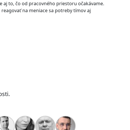
e aj to, čo od pracovného priestoru očakávame.
ne reagovať na meniace sa potreby tímov aj
sti.