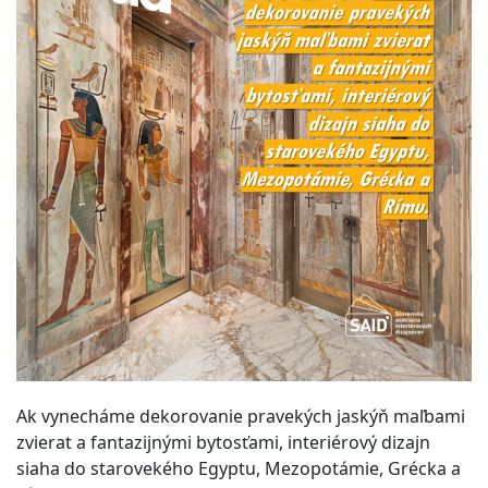
Ak vynecháme dekorovanie pravekých jaskýň maľbami
zvierat a fantazijnými bytosťami, interiérový dizajn
siaha do starovekého Egyptu, Mezopotámie, Grécka a